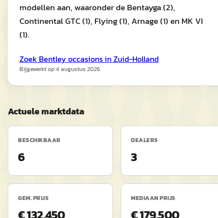
modellen aan, waaronder de Bentayga (2),
Continental GTC (1), Flying (1), Arnage (1) en MK VI
(1).
Zoek
Bentley
occasions in
Zuid-Holland
Bijgewerkt op
4 augustus 2026
Actuele marktdata
BESCHIKBAAR
DEALERS
6
3
GEM. PRIJS
MEDIAAN PRIJS
€ 132.450
€ 179.500