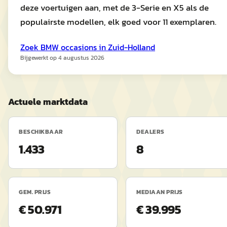
deze voertuigen aan, met de 3-Serie en X5 als de
populairste modellen, elk goed voor 11 exemplaren.
Zoek
BMW
occasions in
Zuid-Holland
Bijgewerkt op
4 augustus 2026
Actuele marktdata
BESCHIKBAAR
DEALERS
1.433
8
GEM. PRIJS
MEDIAAN PRIJS
€ 50.971
€ 39.995