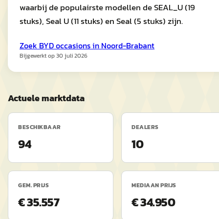
waarbij de populairste modellen de SEAL_U (19
stuks), Seal U (11 stuks) en Seal (5 stuks) zijn.
Zoek
BYD
occasions in
Noord-Brabant
Bijgewerkt op
30 juli 2026
Actuele marktdata
BESCHIKBAAR
DEALERS
94
10
GEM. PRIJS
MEDIAAN PRIJS
€ 35.557
€ 34.950