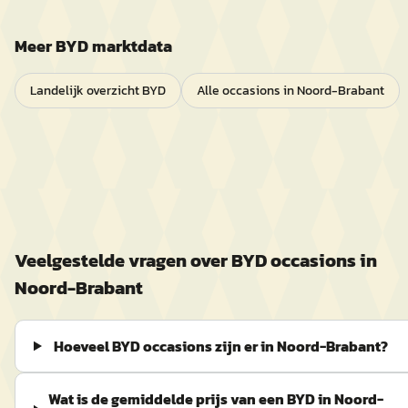
Meer
BYD
marktdata
Landelijk overzicht
BYD
Alle occasions in
Noord-Brabant
Veelgestelde vragen over
BYD
occasions in
Noord-Brabant
Hoeveel BYD occasions zijn er in Noord-Brabant?
Wat is de gemiddelde prijs van een BYD in Noord-