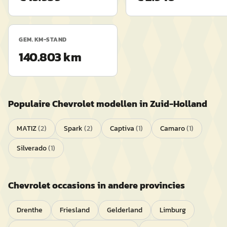
GEM. KM-STAND
140.803 km
Populaire
Chevrolet
modellen in
Zuid-Holland
MATIZ
(
2
)
Spark
(
2
)
Captiva
(
1
)
Camaro
(
1
)
Silverado
(
1
)
Chevrolet
occasions in andere provincies
Drenthe
Friesland
Gelderland
Limburg