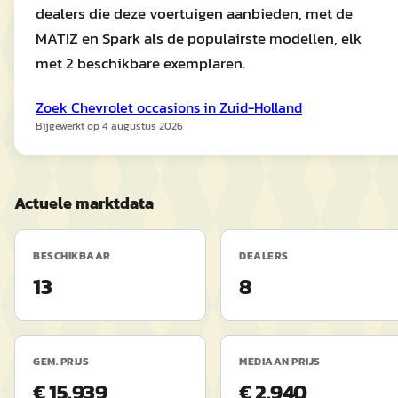
dealers die deze voertuigen aanbieden, met de
MATIZ en Spark als de populairste modellen, elk
met 2 beschikbare exemplaren.
Zoek
Chevrolet
occasions in
Zuid-Holland
Bijgewerkt op
4 augustus 2026
Actuele marktdata
BESCHIKBAAR
DEALERS
13
8
GEM. PRIJS
MEDIAAN PRIJS
€ 15.939
€ 2.940