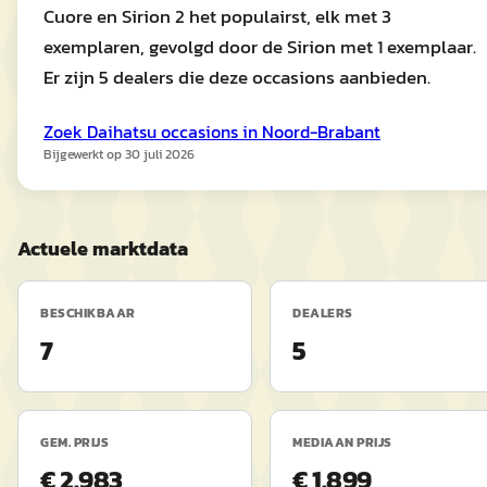
Cuore en Sirion 2 het populairst, elk met 3
exemplaren, gevolgd door de Sirion met 1 exemplaar.
Er zijn 5 dealers die deze occasions aanbieden.
Zoek
Daihatsu
occasions in
Noord-Brabant
Bijgewerkt op
30 juli 2026
Actuele marktdata
BESCHIKBAAR
DEALERS
7
5
GEM. PRIJS
MEDIAAN PRIJS
€ 2.983
€ 1.899