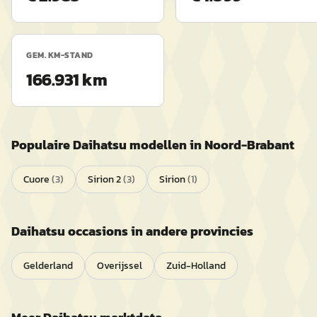
GEM. KM-STAND
166.931 km
Populaire
Daihatsu
modellen in
Noord-Brabant
Cuore
(
3
)
Sirion 2
(
3
)
Sirion
(
1
)
Daihatsu
occasions in andere provincies
Gelderland
Overijssel
Zuid-Holland