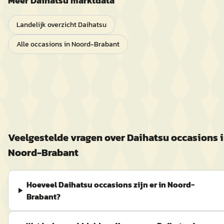
Meer
Daihatsu
marktdata
Landelijk overzicht
Daihatsu
Alle occasions in
Noord-Brabant
Veelgestelde vragen over
Daihatsu
occasions 
Noord-Brabant
Hoeveel Daihatsu occasions zijn er in Noord-
Brabant?