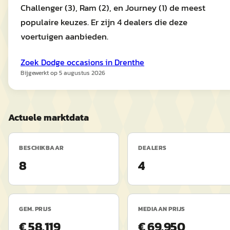
Challenger (3), Ram (2), en Journey (1) de meest
populaire keuzes. Er zijn 4 dealers die deze
voertuigen aanbieden.
Zoek
Dodge
occasions in
Drenthe
Bijgewerkt op
5 augustus 2026
Actuele marktdata
BESCHIKBAAR
DEALERS
8
4
GEM. PRIJS
MEDIAAN PRIJS
€ 58.119
€ 69.950