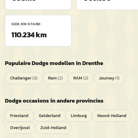
GEM. KM-STAND
110.234 km
Populaire
Dodge
modellen in
Drenthe
Challenger
(
3
)
Ram
(
2
)
RAM
(
2
)
Journey
(
1
)
Dodge
occasions in andere provincies
Friesland
Gelderland
Limburg
Noord-Holland
Overijssel
Zuid-Holland