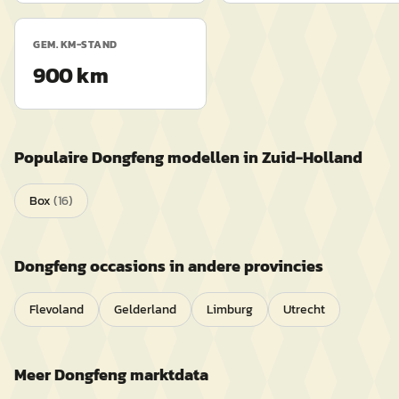
GEM. KM-STAND
900 km
Populaire
Dongfeng
modellen in
Zuid-Holland
Box
(
16
)
Dongfeng
occasions in andere provincies
Flevoland
Gelderland
Limburg
Utrecht
Meer
Dongfeng
marktdata