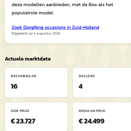
deze modellen aanbieden, met de Box als het
populairste model.
Zoek
Dongfeng
occasions in
Zuid-Holland
Bijgewerkt op
4 augustus 2026
Actuele marktdata
BESCHIKBAAR
DEALERS
16
4
GEM. PRIJS
MEDIAAN PRIJS
€ 23.727
€ 24.499