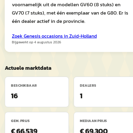
voornamelijk uit de modellen GV60 (8 stuks) en
GV70 (7 stuks), met één exemplaar van de G80. Er is
één dealer actief in de provincie.
Zoek
Genesis
occasions in
Zuid-Holland
Bijgewerkt op
4 augustus 2026
Actuele marktdata
BESCHIKBAAR
DEALERS
16
1
GEM. PRIJS
MEDIAAN PRIJS
€ 66.539
€ 69.300