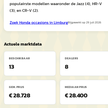
populairste modellen waaronder de Jazz (4), HR-V
(3), en CR-V (2).
Zoek
Honda
occasions in
Limburg
Bijgewerkt op
29 juli 2026
Actuele marktdata
BESCHIKBAAR
DEALERS
13
8
GEM. PRIJS
MEDIAAN PRIJS
€ 28.728
€ 28.400