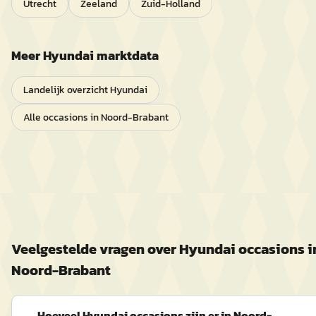
Utrecht
Zeeland
Zuid-Holland
Meer
Hyundai
marktdata
Landelijk overzicht
Hyundai
Alle occasions in
Noord-Brabant
Veelgestelde vragen over
Hyundai
occasions i
Noord-Brabant
Hoeveel Hyundai occasions zijn er in Noord-