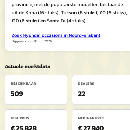
provincie, met de populairste modellen bestaande
uit de Kona (16 stuks), Tucson (8 stuks), i10 (6 stuks),
i20 (6 stuks) en Santa Fe (4 stuks).
Zoek
Hyundai
occasions in
Noord-Brabant
Bijgewerkt op
30 juli 2026
Actuele marktdata
BESCHIKBAAR
DEALERS
509
22
GEM. PRIJS
MEDIAAN PRIJS
€ 25.828
€ 27.940