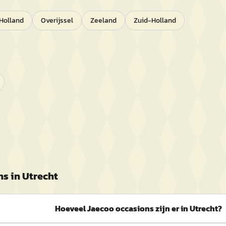
Holland
Overijssel
Zeeland
Zuid-Holland
ns in
Utrecht
Hoeveel Jaecoo occasions zijn er in Utrecht?