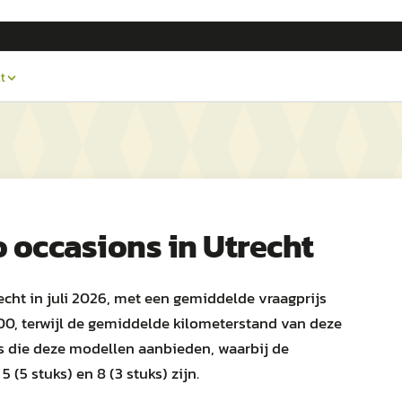
t
o
occasions in
Utrecht
echt in juli 2026, met een gemiddelde vraagprijs
00, terwijl de gemiddelde kilometerstand van deze
rs die deze modellen aanbieden, waarbij de
 (5 stuks) en 8 (3 stuks) zijn.