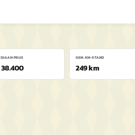
DIAAN PRIJS
GEM. KM-STAND
 38.400
249 km