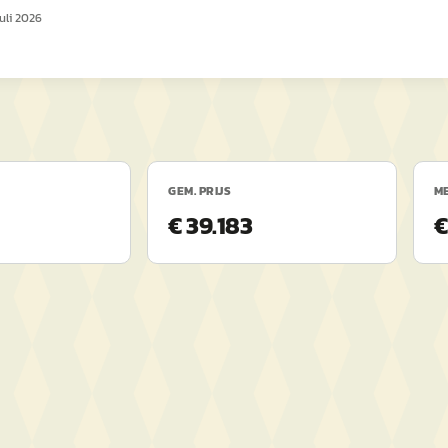
juli 2026
GEM. PRIJS
ME
€ 39.183
€