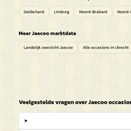
Gelderland
Limburg
Noord-Brabant
Noord-
Meer
Jaecoo
marktdata
Landelijk overzicht
Jaecoo
Alle occasions in
Utrecht
Veelgestelde vragen over
Jaecoo
occasio