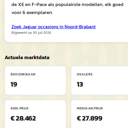
de XE en F-Pace als populairste modellen, elk goed
voor 6 exemplaren.
Zoek
Jaguar
occasions in
Noord-Brabant
Bijgewerkt op
30 juli 2026
Actuele marktdata
BESCHIKBAAR
DEALERS
19
13
GEM. PRIJS
MEDIAAN PRIJS
€ 28.462
€ 27.899