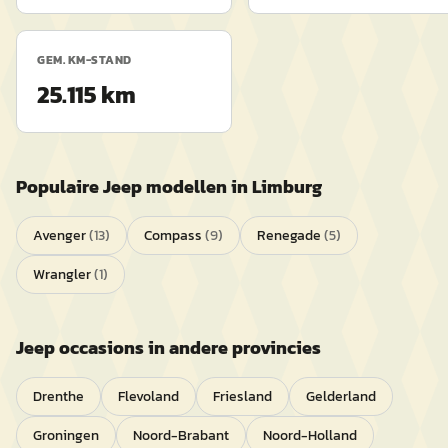
GEM. KM-STAND
25.115 km
Populaire
Jeep
modellen in
Limburg
Avenger
(
13
)
Compass
(
9
)
Renegade
(
5
)
Wrangler
(
1
)
Jeep
occasions in andere provincies
Drenthe
Flevoland
Friesland
Gelderland
Groningen
Noord-Brabant
Noord-Holland