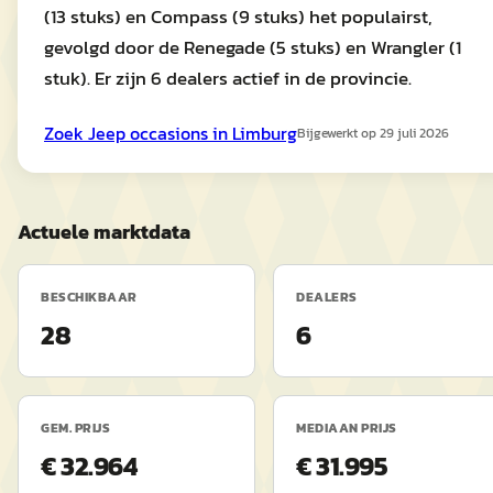
(13 stuks) en Compass (9 stuks) het populairst,
gevolgd door de Renegade (5 stuks) en Wrangler (1
stuk). Er zijn 6 dealers actief in de provincie.
Zoek
Jeep
occasions in
Limburg
Bijgewerkt op
29 juli 2026
Actuele marktdata
BESCHIKBAAR
DEALERS
28
6
GEM. PRIJS
MEDIAAN PRIJS
€ 32.964
€ 31.995