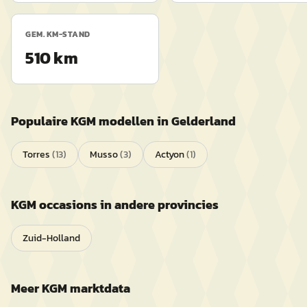
GEM. KM-STAND
510 km
Populaire
KGM
modellen in
Gelderland
Torres
(
13
)
Musso
(
3
)
Actyon
(
1
)
KGM
occasions in andere provincies
Zuid-Holland
Meer
KGM
marktdata