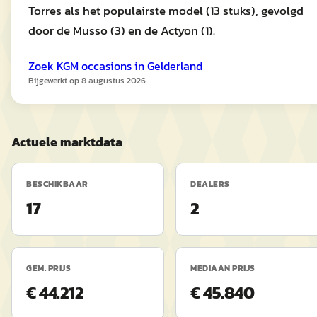
Torres als het populairste model (13 stuks), gevolgd
door de Musso (3) en de Actyon (1).
Zoek
KGM
occasions in
Gelderland
Bijgewerkt op
8 augustus 2026
Actuele marktdata
BESCHIKBAAR
DEALERS
17
2
GEM. PRIJS
MEDIAAN PRIJS
€ 44.212
€ 45.840