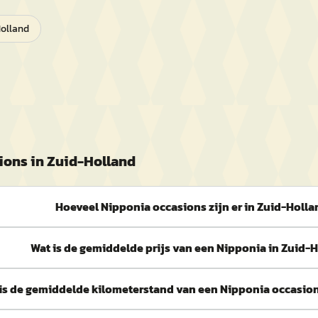
olland
ions in
Zuid-Holland
Hoeveel Nipponia occasions zijn er in Zuid-Holla
Wat is de gemiddelde prijs van een Nipponia in Zuid-
is de gemiddelde kilometerstand van een Nipponia occasion