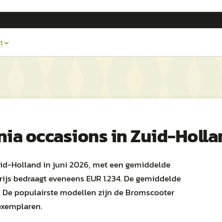
t
nia
occasions in
Zuid-Holla
uid-Holland in juni 2026, met een gemiddelde
rijs bedraagt eveneens EUR 1.234. De gemiddelde
. De populairste modellen zijn de Bromscooter
exemplaren.