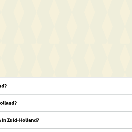
nd?
Holland?
 in Zuid-Holland?