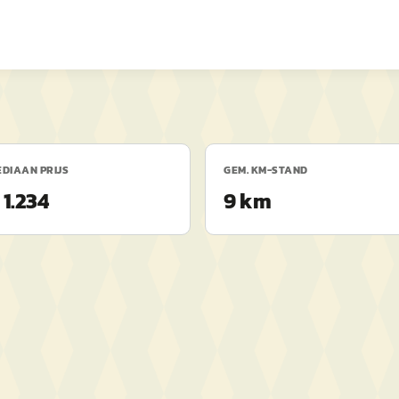
DIAAN PRIJS
GEM. KM-STAND
 1.234
9 km