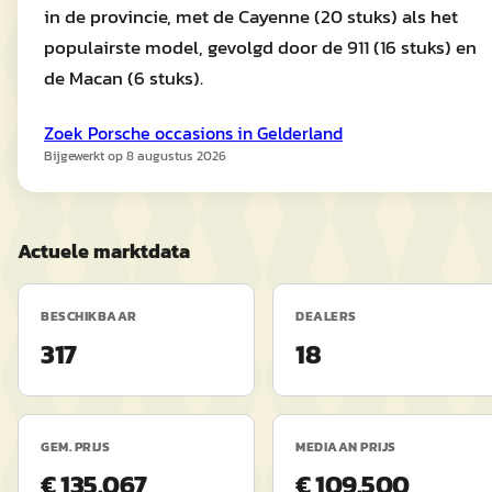
in de provincie, met de Cayenne (20 stuks) als het
populairste model, gevolgd door de 911 (16 stuks) en
de Macan (6 stuks).
Zoek
Porsche
occasions in
Gelderland
Bijgewerkt op
8 augustus 2026
Actuele marktdata
BESCHIKBAAR
DEALERS
317
18
GEM. PRIJS
MEDIAAN PRIJS
€ 135.067
€ 109.500