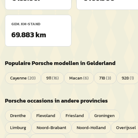
GEM. KM-STAND
69.883 km
Populaire
Porsche
modellen in
Gelderland
Cayenne
(
20
)
911
(
16
)
Macan
(
6
)
718
(
3
)
928
(
1
)
Porsche
occasions in andere provincies
Drenthe
Flevoland
Friesland
Groningen
Limburg
Noord-Brabant
Noord-Holland
Overijssel