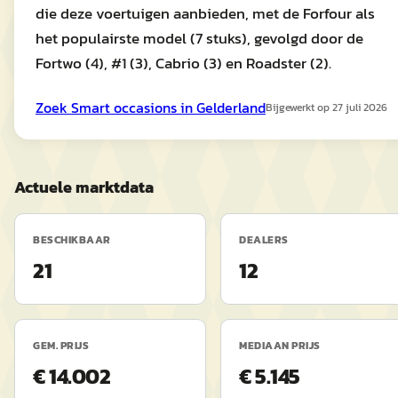
die deze voertuigen aanbieden, met de Forfour als
het populairste model (7 stuks), gevolgd door de
Fortwo (4), #1 (3), Cabrio (3) en Roadster (2).
Zoek
Smart
occasions in
Gelderland
Bijgewerkt op
27 juli 2026
Actuele marktdata
BESCHIKBAAR
DEALERS
21
12
GEM. PRIJS
MEDIAAN PRIJS
€ 14.002
€ 5.145