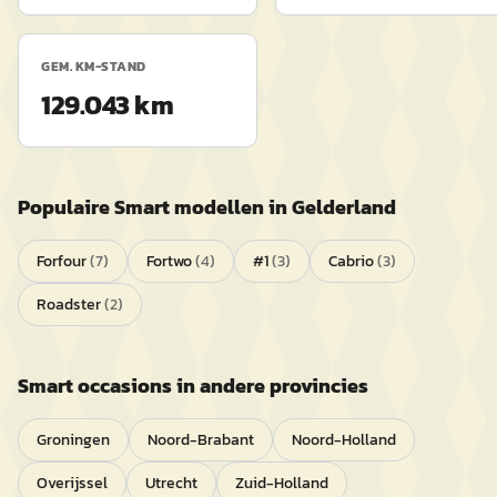
GEM. KM-STAND
129.043 km
Populaire
Smart
modellen in
Gelderland
Forfour
(
7
)
Fortwo
(
4
)
#1
(
3
)
Cabrio
(
3
)
Roadster
(
2
)
Smart
occasions in andere provincies
Groningen
Noord-Brabant
Noord-Holland
Overijssel
Utrecht
Zuid-Holland