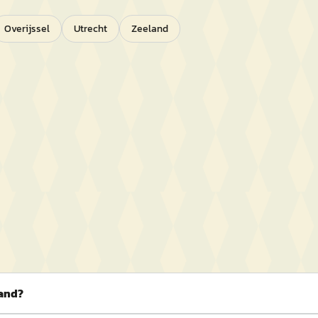
Overijssel
Utrecht
Zeeland
land?