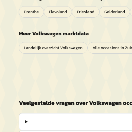
Drenthe
Flevoland
Friesland
Gelderland
Meer
Volkswagen
marktdata
Landelijk overzicht
Volkswagen
Alle occasions in
Zui
Veelgestelde vragen over
Volkswagen
occ