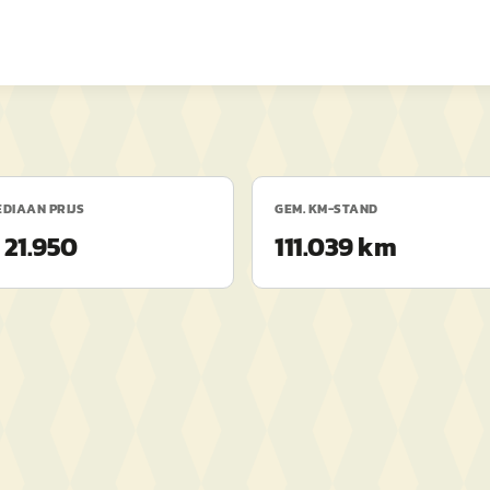
DIAAN PRIJS
GEM. KM-STAND
 21.950
111.039 km