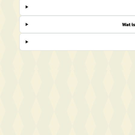
Wat i