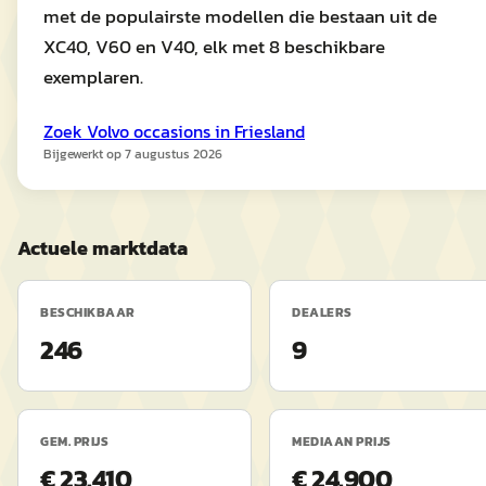
met de populairste modellen die bestaan uit de
XC40, V60 en V40, elk met 8 beschikbare
exemplaren.
Zoek
Volvo
occasions in
Friesland
Bijgewerkt op
7 augustus 2026
Actuele marktdata
BESCHIKBAAR
DEALERS
246
9
GEM. PRIJS
MEDIAAN PRIJS
€ 23.410
€ 24.900