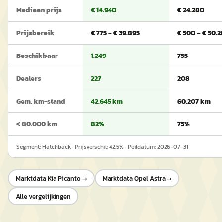
Mediaan prijs
€ 14.940
€ 24.280
Prijsbereik
€ 775 – € 39.895
€ 500 – € 50.
Beschikbaar
1.249
755
Dealers
227
208
Gem. km-stand
42.645 km
60.207 km
< 80.000 km
82%
75%
Segment:
Hatchback
· Prijsverschil:
42.5
% · Peildatum:
2026-07-31
Marktdata
Kia Picanto
→
Marktdata
Opel Astra
→
Alle vergelijkingen