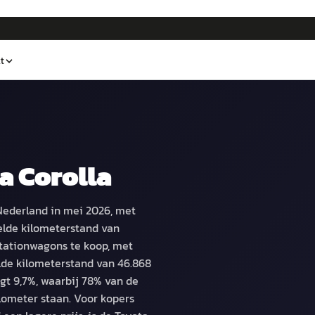
t
a Corolla
Nederland in mei 2026, met
elde kilometerstand van
 stationwagons te koop, met
lde kilometerstand van 46.868
gt 9,7%, waarbij 78% van de
lometer staan. Voor kopers