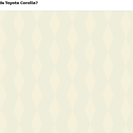
de Toyota Corolla?