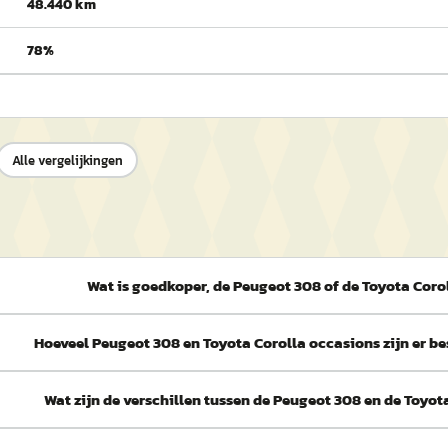
48.440 km
78%
Alle vergelijkingen
Wat is goedkoper, de Peugeot 308 of de Toyota Coro
Hoeveel Peugeot 308 en Toyota Corolla occasions zijn er b
Wat zijn de verschillen tussen de Peugeot 308 en de Toyot