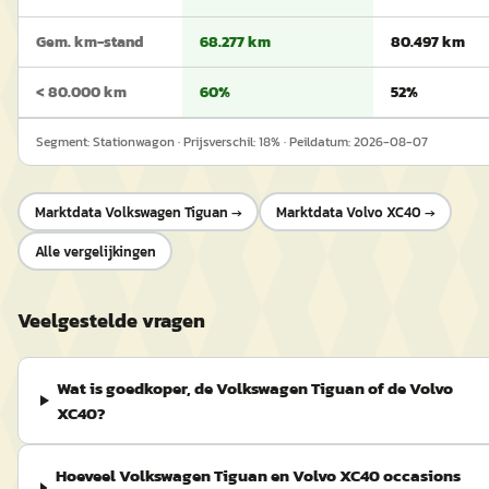
Gem. km-stand
68.277 km
80.497 km
< 80.000 km
60%
52%
Segment:
Stationwagon
· Prijsverschil:
18
% · Peildatum:
2026-08-07
Marktdata
Volkswagen Tiguan
→
Marktdata
Volvo XC40
→
Alle vergelijkingen
Veelgestelde vragen
Wat is goedkoper, de Volkswagen Tiguan of de Volvo
XC40?
Hoeveel Volkswagen Tiguan en Volvo XC40 occasions