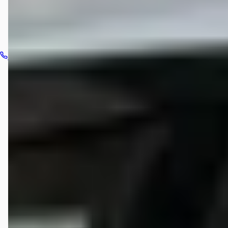
Bel dealer
Routebeschrijving