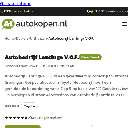
Ga naar inhoud
1.906
erkende dealers
4,4
·
352.831
Google-reviews
Home
›
Dealers
›
Uithuizen
›
Autobedrijf Lantinga V.O.F.
Autobedrijf Lantinga V.O.F.
Geverifieerd
Schoolstraat 34-36
·
9981 AN
Uithuizen
Autobedrijf Lantinga V.O.F.
is een
geverifieerd
auto
bedrijf in
Uithuiz
Groningen
.
Gespecialiseerd in Toyota.
Het bedrijf heeft een
gemiddelde beoordeling van 4.7 op 5, op basis van 142 Google review
Op autokopen.nl staan 41 occasions van Autobedrijf Lantinga V.O.F..
MERKEN:
Toyota
★★★★★
4.7
(
142
Google reviews)