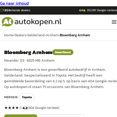
Ga naar inhoud
1.824
erkende dealers
4,4
·
352.831
Google-reviews
Home
›
Dealers
›
Gelderland
›
Arnhem
›
Bloemberg Arnhem
Bloemberg Arnhem
Geverifieerd
Meander 123
·
6825 MB
Arnhem
Bloemberg Arnhem
is een
geverifieerd
auto
bedrijf in
Arnhem
,
Gelderland
.
Gespecialiseerd in Toyota.
Het bedrijf heeft een
gemiddelde beoordeling van 4.2 op 5, op basis van 404 Google revie
Op autokopen.nl staan 75 occasions van Bloemberg Arnhem.
MERKEN:
Toyota
★★★★
☆
4.2
(
404
Google reviews)