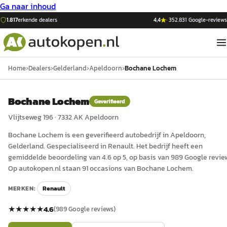
Ga naar inhoud
1.817
erkende dealers
4,4
·
352.831
Google-reviews
Home
›
Dealers
›
Gelderland
›
Apeldoorn
›
Bochane Lochem
Bochane Lochem
Geverifieerd
Vlijtseweg 196
·
7332 AK
Apeldoorn
Bochane Lochem
is een
geverifieerd
auto
bedrijf in
Apeldoorn
,
Gelderland
.
Gespecialiseerd in Renault.
Het bedrijf heeft een
gemiddelde beoordeling van 4.6 op 5, op basis van 989 Google revie
Op autokopen.nl staan 91 occasions van Bochane Lochem.
MERKEN:
Renault
★★★★★
4.6
(
989
Google reviews)