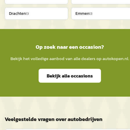
Drachten
Emmen
13
13
Op zoek naar een occasion?
Bekijk het volledige aanbod van alle dealers op
autokopen.nl
.
Bekijk alle occasions
Veelgestelde vragen over autobedrijven