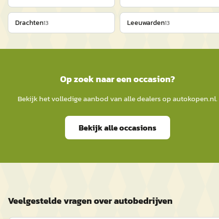
Drachten
Leeuwarden
13
13
Op zoek naar een occasion?
Bekijk het volledige aanbod van alle dealers op
autokopen.nl
.
Bekijk alle occasions
Veelgestelde vragen over autobedrijven