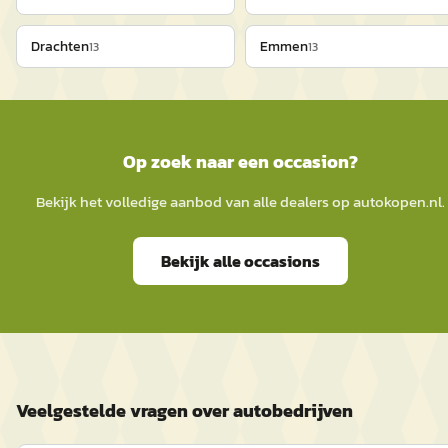
Drachten
Emmen
13
13
Op zoek naar een occasion?
Bekijk het volledige aanbod van alle dealers op
autokopen.nl
.
Bekijk alle occasions
Veelgestelde vragen over autobedrijven