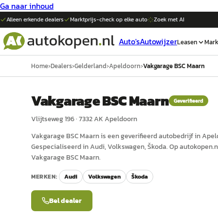
Ga naar inhoud
Alleen erkende dealers
Marktprijs-check op elke
auto
Zoek met AI
Auto's
Autowijzer
Leasen
Mark
Home
›
Dealers
›
Gelderland
›
Apeldoorn
›
Vakgarage BSC Maarn
Vakgarage BSC Maarn
Geverifieerd
Vlijtseweg 196
·
7332 AK
Apeldoorn
Vakgarage BSC Maarn
is een
geverifieerd
auto
bedrijf in
Apel
Gespecialiseerd in Audi, Volkswagen, Škoda.
Op autokopen.nl
Vakgarage BSC Maarn.
MERKEN:
Audi
Volkswagen
Škoda
Bel dealer