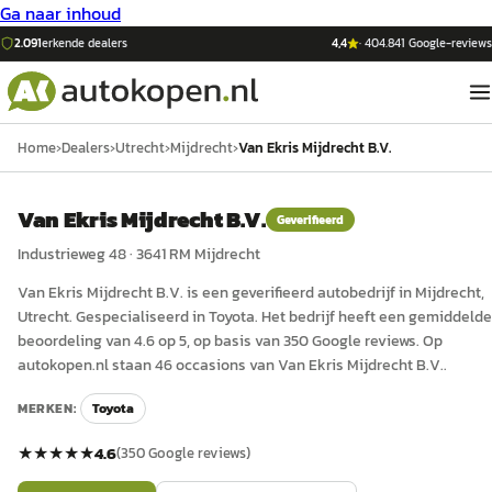
Ga naar inhoud
2.091
erkende dealers
4,4
·
404.841
Google-reviews
Home
›
Dealers
›
Utrecht
›
Mijdrecht
›
Van Ekris Mijdrecht B.V.
Van Ekris Mijdrecht B.V.
Geverifieerd
Industrieweg 48
·
3641 RM
Mijdrecht
Van Ekris Mijdrecht B.V.
is een
geverifieerd
auto
bedrijf in
Mijdrecht
,
Utrecht
.
Gespecialiseerd in Toyota.
Het bedrijf heeft een gemiddelde
beoordeling van 4.6 op 5, op basis van 350 Google reviews.
Op
autokopen.nl staan 46 occasions van Van Ekris Mijdrecht B.V..
MERKEN:
Toyota
★★★★★
4.6
(
350
Google reviews)