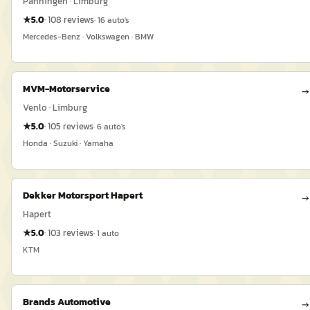
Panningen · Limburg
★
5.0
·
108
reviews
·
16
auto's
Mercedes-Benz · Volkswagen · BMW
MVM-Motorservice
→
Venlo · Limburg
★
5.0
·
105
reviews
·
6
auto's
Honda · Suzuki · Yamaha
Dekker Motorsport Hapert
→
Hapert
★
5.0
·
103
reviews
·
1
auto
KTM
Brands Automotive
→