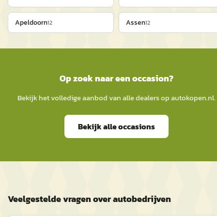
Apeldoorn
Assen
12
12
Op zoek naar een occasion?
Bekijk het volledige aanbod van alle dealers op
autokopen.nl
.
Bekijk alle occasions
Veelgestelde vragen over autobedrijven