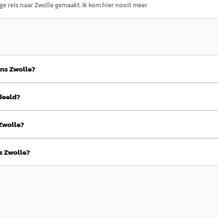
ange reis naar Zwolle gemaakt. Ik kom hier nooit meer
ns Zwolle?
deeld?
Zwolle?
s Zwolle?