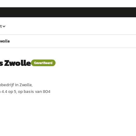
t
wolle
 Zwolle
Geverifieerd
o
bedrijf in
Zwolle
,
4.4 op 5, op basis van 804