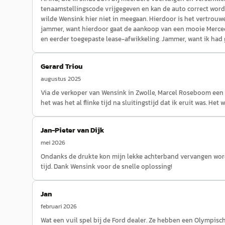
tenaamstellingscode vrijgegeven en kan de auto correct worde
wilde Wensink hier niet in meegaan. Hierdoor is het vertrouw
jammer, want hierdoor gaat de aankoop van een mooie Mercedes
en eerder toegepaste lease-afwikkeling. Jammer, want ik had
Gerard Triou
augustus 2025
Via de verkoper van Wensink in Zwolle, Marcel Roseboom een h
het was het al flinke tijd na sluitingstijd dat ik eruit was. H
Jan-Pieter van Dijk
mei 2026
Ondanks de drukte kon mijn lekke achterband vervangen worde
tijd. Dank Wensink voor de snelle oplossing!
Jan
februari 2026
Wat een vuil spel bij de Ford dealer. Ze hebben een Olympische