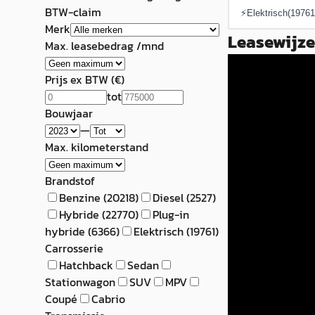
BTW-claim
⚡
Elektrisch
(
19761
Merk
Leasewijze
Max. leasebedrag /mnd
Hybride
BTW
Prijs ex BTW (€)
Renault Captur
tot
Bouwjaar
1.8 E-Tech full hy
—
Alpine
Max. kilometerstand
2026 · 100 km · H
Brandstof
Lease op aanvra
Benzine
(
20218
)
Diesel
(
2527
)
Hybride
(
22770
)
Plug-in
Vraag een offert
hybride
(
6366
)
Elektrisch
(
19761
)
Carrosserie
Hatchback
Sedan
Stationwagon
SUV
MPV
Coupé
Cabrio
ZAKELIJK LEASEN