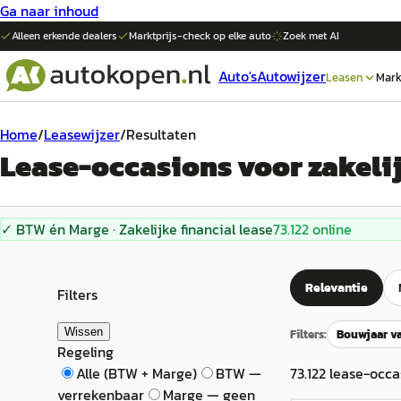
Ga naar inhoud
Alleen erkende dealers
Marktprijs-check op elke
auto
Zoek met AI
Auto's
Autowijzer
Leasen
Mark
Home
/
Leasewijzer
/
Resultaten
Lease-occasions voor zakelij
✓ BTW én Marge · Zakelijke financial lease
73.122
online
Relevantie
Filters
Wissen
Filters:
Bouwjaar v
Regeling
Alle (BTW + Marge)
BTW —
73.122
lease-occa
verrekenbaar
Marge — geen