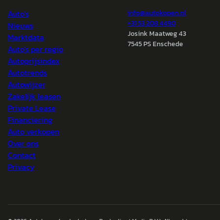
Auto's
info@
autokopen.nl
+31 53 208 4490
Nieuws
Josink Maatweg 43
Marktdata
7545 PS Enschede
Auto's per regio
Autoprijsindex
Autotrends
Autowijzer
Zakelijk leasen
Private Lease
Financiering
Auto verkopen
Over ons
Contact
Privacy