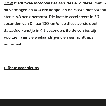
BMW
biedt twee motorversies aan: de 840d diesel met 3
pk vermogen en 680 Nm koppel en de M850i met 530 pk
sterke V8 benzinemotor. Die laatste accelereert in 3,7
seconden van 0 naar 100 km/u, de dieselversie doet
datzelfde kunstje in 4,9 seconden. Beide versies zijn
voorzien van vierwielaandrijving en een achttraps
automaat.
← Terug naar nieuws