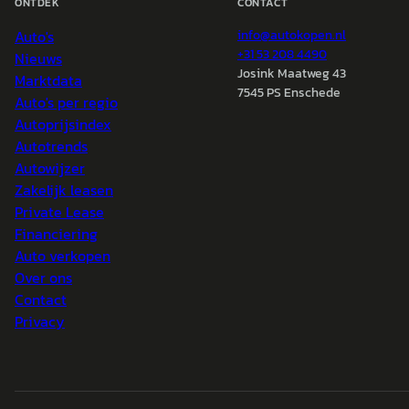
ONTDEK
CONTACT
Auto's
info@
autokopen.nl
+31 53 208 4490
Nieuws
Josink Maatweg 43
Marktdata
7545 PS Enschede
Auto's per regio
Autoprijsindex
Autotrends
Autowijzer
Zakelijk leasen
Private Lease
Financiering
Auto verkopen
Over ons
Contact
Privacy