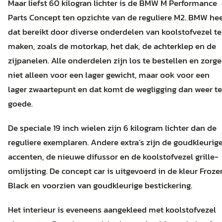
Maar liefst 60 kilogran lichter is de BMW M Performance
Parts Concept ten opzichte van de reguliere M2. BMW hee
dat bereikt door diverse onderdelen van koolstofvezel te
maken, zoals de motorkap, het dak, de achterklep en de
zijpanelen. Alle onderdelen zijn los te bestellen en zorg
niet alleen voor een lager gewicht, maar ook voor een
lager zwaartepunt en dat komt de wegligging dan weer t
goede.
De speciale 19 inch wielen zijn 6 kilogram lichter dan de
reguliere exemplaren. Andere extra’s zijn de goudkleurig
accenten, de nieuwe difussor en de koolstofvezel grille-
omlijsting. De concept car is uitgevoerd in de kleur Froze
Black en voorzien van goudkleurige bestickering.
Het interieur is eveneens aangekleed met koolstofvezel