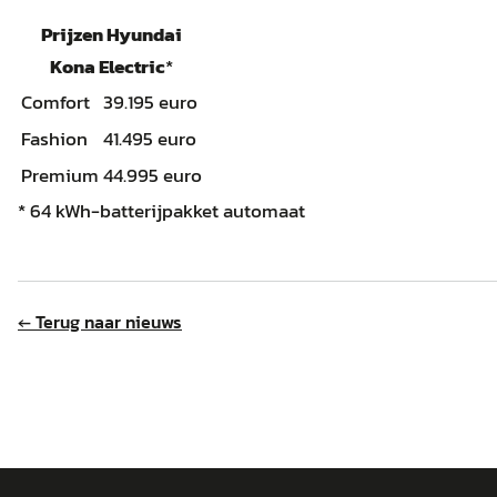
Prijzen Hyundai
Kona Electric
*
Comfort
39.195 euro
Fashion
41.495 euro
Premium
44.995 euro
* 64 kWh-batterijpakket automaat
← Terug naar nieuws