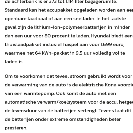
de achterbank is er 373 tot 1.114 liter bagageruimte.
Standaard kan het accupakket opgeladen worden aan ee
openbare laadpaal of aan een snellader. In het laatste
geval zijn de lithium-ion-polymeerbatterijen in minder
dan een uur voor 80 procent te laden. Hyundai biedt een
thuislaadpakket inclusief haspel aan voor 1.699 euro,
waarmee het 64 kWh-pakket in 9,5 uur volledig vol te
laden is.
Om te voorkomen dat teveel stroom gebruikt wordt voor
de verwarming van de auto is de elektrische Kona voorzi
van een warmtepomp. Ook komt de auto met een
automatische verwarm/koelsysteem voor de accu, hetge
de levensduur van de batterijen verlengt. Tevens laat dit
de batterijen onder extreme omstandigheden beter
presteren.