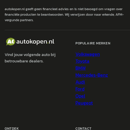
autokopen.nl geeft geen financieel advies en is niet bevoegd om vragen over
financiële producten te beantwoorden. Wij verwijzen door naar erkende, AFM-
vergunde partners.
POPULAIRE MERKEN
Volkswagen
Vind jouw volgende auto bij
Toyota
betrouwbare dealers.
BMW
Mercedes-Benz
Audi
Ford
Opel
Peugeot
ONTDEK
CONTACT