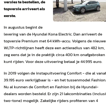
versies te bestellen, de
topversie arriveert als
eerste.
In augustus begint de
levering van de Hyundai Kona Electric. Dan arriveert de
topversie Premium met 64 kWh-accu. Volgens de nieuwe
WLTP-richtlijnen heeft deze een actieradius van 482 km,
zeg eens dat je in de praktijk circa 400 km onafgebroken
kunt rijden. Voor deze uitvoering betaal je 44.995 euro.
In 2019 volgen de instapuitvoering Comfort - die al vana
39.195 euro verkrijgbaar is - en het tussenmodel Fashion
Nu al kunnen de Comfort en Fashion bij de Hyundai-
dealers worden besteld. Er zijn 21 lakcombinaties (inclus
two-tone) mogelijk. Zakelijke rijders profiteren van 4