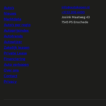
Auto's
info@
autokopen.nl
+31 53 208 4490
Nieuws
Josink Maatweg 43
Marktdata
7545 PS Enschede
Auto's per regio
Autoprijsindex
Autotrends
Autowijzer
Zakelijk leasen
Private Lease
Financiering
Auto verkopen
Over ons
Contact
Privacy