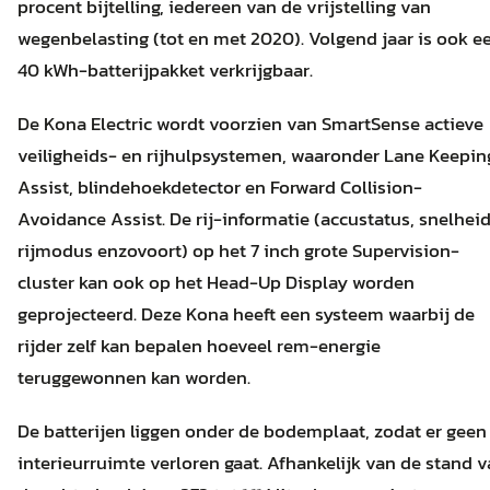
procent bijtelling, iedereen van de vrijstelling van
wegenbelasting (tot en met 2020). Volgend jaar is ook e
40 kWh-batterijpakket verkrijgbaar.
De Kona Electric wordt voorzien van SmartSense actieve
veiligheids- en rijhulpsystemen, waaronder Lane Keepin
Assist, blindehoekdetector en Forward Collision-
Avoidance Assist. De rij-informatie (accustatus, snelheid
rijmodus enzovoort) op het 7 inch grote Supervision-
cluster kan ook op het Head-Up Display worden
geprojecteerd. Deze Kona heeft een systeem waarbij de
rijder zelf kan bepalen hoeveel rem-energie
teruggewonnen kan worden.
De batterijen liggen onder de bodemplaat, zodat er geen
interieurruimte verloren gaat. Afhankelijk van de stand 