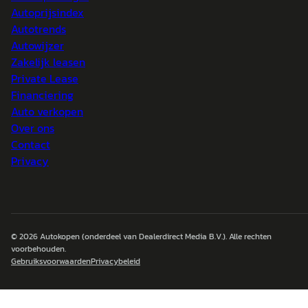
Autoprijsindex
Autotrends
Autowijzer
Zakelijk leasen
Private Lease
Financiering
Auto verkopen
Over ons
Contact
Privacy
© 2026
Autokopen
(onderdeel van Dealerdirect Media B.V.). Alle rechten
voorbehouden.
Gebruiksvoorwaarden
Privacybeleid