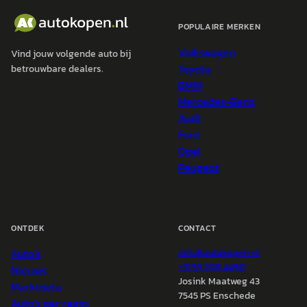
POPULAIRE MERKEN
Volkswagen
Vind jouw volgende auto bij
Toyota
betrouwbare dealers.
BMW
Mercedes-Benz
Audi
Ford
Opel
Peugeot
ONTDEK
CONTACT
Auto's
info@
autokopen.nl
+31 53 208 4490
Nieuws
Josink Maatweg 43
Marktdata
7545 PS Enschede
Auto's per regio