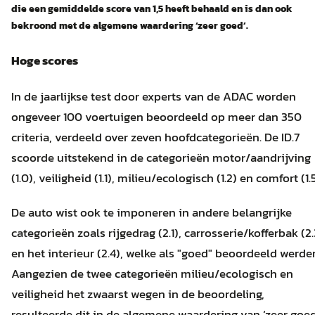
die een gemiddelde score van 1,5 heeft behaald en is dan ook
bekroond met de algemene waardering ‘zeer goed’.
Hoge scores
In de jaarlijkse test door experts van de ADAC worden
ongeveer 100 voertuigen beoordeeld op meer dan 350
criteria, verdeeld over zeven hoofdcategorieën. De ID.7
scoorde uitstekend in de categorieën motor/aandrijving
(1.0), veiligheid (1.1), milieu/ecologisch (1.2) en comfort (1.5
De auto wist ook te imponeren in andere belangrijke
categorieën zoals rijgedrag (2.1), carrosserie/kofferbak (2.
en het interieur (2.4), welke als "goed" beoordeeld werde
Aangezien de twee categorieën milieu/ecologisch en
veiligheid het zwaarst wegen in de beoordeling,
resulteerde dit in de algemene waardering van ‘zeer goed