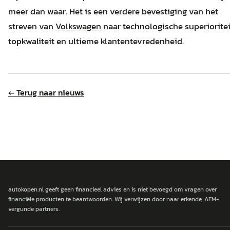
meer dan waar. Het is een verdere bevestiging van het
streven van
Volkswagen
naar technologische superioritei
topkwaliteit en ultieme klantentevredenheid.
← Terug naar nieuws
autokopen.nl geeft geen financieel advies en is niet bevoegd om vragen over
financiële producten te beantwoorden. Wij verwijzen door naar erkende, AFM-
vergunde partners.