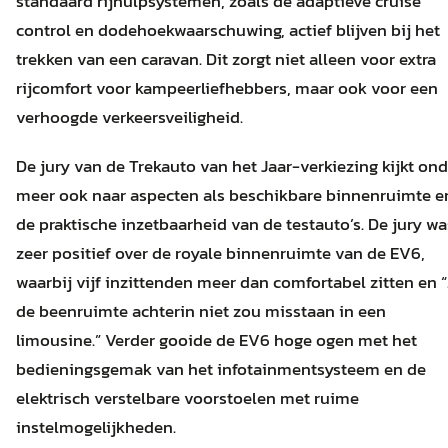
standaard rijhulpsystemen, zoals de adaptieve cruise
control en dodehoekwaarschuwing, actief blijven bij het
trekken van een caravan. Dit zorgt niet alleen voor extra
rijcomfort voor kampeerliefhebbers, maar ook voor een
verhoogde verkeersveiligheid.
De jury van de Trekauto van het Jaar-verkiezing kijkt ond
meer ook naar aspecten als beschikbare binnenruimte e
de praktische inzetbaarheid van de testauto’s. De jury wa
zeer positief over de royale binnenruimte van de EV6,
waarbij vijf inzittenden meer dan comfortabel zitten en “.
de beenruimte achterin niet zou misstaan in een
limousine.” Verder gooide de EV6 hoge ogen met het
bedieningsgemak van het infotainmentsysteem en de
elektrisch verstelbare voorstoelen met ruime
instelmogelijkheden.