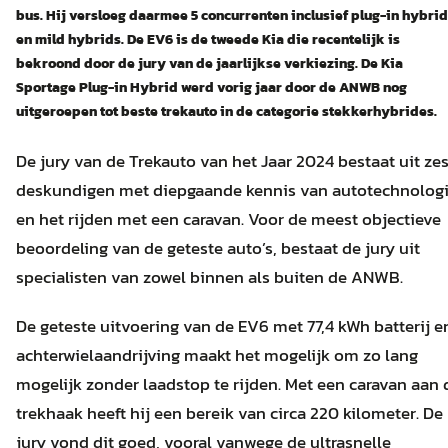
bus. Hij versloeg daarmee 5 concurrenten inclusief plug-in hybri
en mild hybrids. De EV6 is de tweede Kia die recentelijk is
bekroond door de jury van de jaarlijkse verkiezing. De Kia
Sportage Plug-in Hybrid werd vorig jaar door de ANWB nog
uitgeroepen tot beste trekauto in de categorie stekkerhybrides.
De jury van de Trekauto van het Jaar 2024 bestaat uit ze
deskundigen met diepgaande kennis van autotechnolog
en het rijden met een caravan. Voor de meest objectieve
beoordeling van de geteste auto’s, bestaat de jury uit
specialisten van zowel binnen als buiten de ANWB.
De geteste uitvoering van de EV6 met 77,4 kWh batterij e
achterwielaandrijving maakt het mogelijk om zo lang
mogelijk zonder laadstop te rijden. Met een caravan aan 
trekhaak heeft hij een bereik van circa 220 kilometer. De
jury vond dit goed, vooral vanwege de ultrasnelle