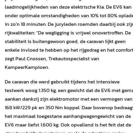
laadmogelijkheden van deze elektrische Kia. De EV6 kan
onder optimale omstandigheden van 10% tot 80% oplad
in zo’n 18 minuten. De juryleden roemden daarbij ook zij
rijkwaliteiten: “De wegligging is vrijwel onovertroffen. De
stabiliteit is buitengewoon goed, de caravan lijkt geen
enkele invloed te hebben op het rijgedrag en het comfort
zegt Paul Cnossen, Trekautospecialist van
KampeerKampioen.
De caravan die werd gebruikt tijdens het intensieve
testwerk woog 1.350 kg, een gewicht dat de EV6 met gem
aankan dankzij zijn elektromotor met een vermogen van
168 kW/229 pk en 350 Nm koppel. Daar bovenop bedraag
het maximaal toegestane aanhangwagengewicht van de
EV6 maar liefst 1.600 kg. Ook opvallend is het feit dat de