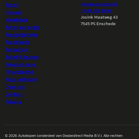
Auto's
info@
autokopen.nl
+31 53 208 4490
Nieuws
Josink Maatweg 43
Marktdata
7545 PS Enschede
Auto's per regio
Autoprijsindex
Autotrends
Autowijzer
Zakelijk leasen
Private Lease
Financiering
Auto verkopen
Over ons
Contact
Privacy
© 2026
Autokopen
(onderdeel van Dealerdirect Media B.V.). Alle rechten