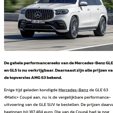
De gehele performancereeks van de Mercedes-Benz GLE
en GLS is nu verkrijgbaar. D
aarnaast
zijn
alle prijzen v
de topversies AMG 63 bekend.
Enige tijd geleden kondigde
Mercedes-Benz
de GLE 63
4Matic+ Coupé aan, nu is de vergelijkbare performance-
uitvoering van de GLE SUV te bestellen. De prijzen daarv
beginnen bij 187.484 euro. Die van de Coupé had je nog