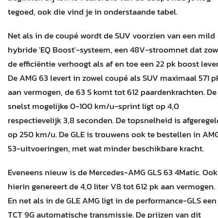
tegoed, ook die vind je in onderstaande tabel.
Net als in de coupé wordt de SUV voorzien van een mild
hybride 'EQ Boost'-systeem, een 48V-stroomnet dat zow
de efficiëntie verhoogt als af en toe een 22 pk boost lever
De AMG 63 levert in zowel coupé als SUV maximaal 571 p
aan vermogen, de 63 S komt tot 612 paardenkrachten. De
snelst mogelijke 0-100 km/u-sprint ligt op 4,0
respectievelijk 3,8 seconden. De topsnelheid is afgeregel
op 250 km/u. De GLE is trouwens ook te bestellen in AM
53-uitvoeringen, met wat minder beschikbare kracht.
Eveneens nieuw is de Mercedes-AMG GLS 63 4Matic. Ook
hierin genereert de 4,0 liter V8 tot 612 pk aan vermogen.
En net als in de GLE AMG ligt in de performance-GLS een
TCT 9G automatische transmissie. De prijzen van dit