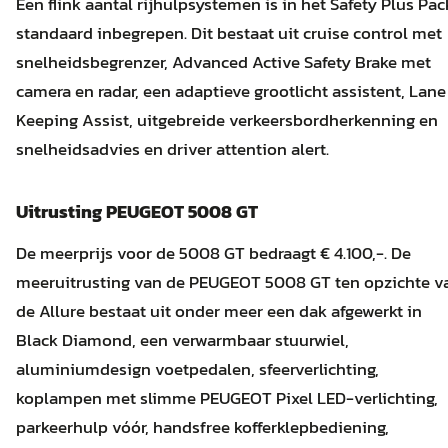
Een flink aantal rijhulpsystemen is in het Safety Plus Pac
standaard inbegrepen. Dit bestaat uit cruise control met
snelheidsbegrenzer, Advanced Active Safety Brake met
camera en radar, een adaptieve grootlicht assistent, Lane
Keeping Assist, uitgebreide verkeersbordherkenning en
snelheidsadvies en driver attention alert.
Uitrusting PEUGEOT 5008 GT
De meerprijs voor de 5008 GT bedraagt € 4.100,-. De
meeruitrusting van de PEUGEOT 5008 GT ten opzichte v
de Allure bestaat uit onder meer een dak afgewerkt in
Black Diamond, een verwarmbaar stuurwiel,
aluminiumdesign voetpedalen, sfeerverlichting,
koplampen met slimme PEUGEOT Pixel LED-verlichting,
parkeerhulp vóór, handsfree kofferklepbediening,