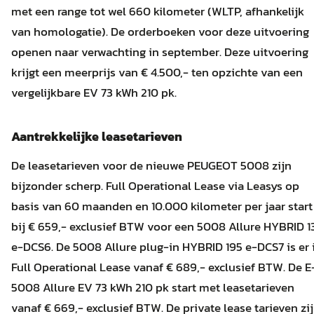
met een range tot wel 660 kilometer (WLTP, afhankelijk
van homologatie). De orderboeken voor deze uitvoering
openen naar verwachting in september. Deze uitvoering
krijgt een meerprijs van € 4.500,- ten opzichte van een
vergelijkbare EV 73 kWh 210 pk.
Aantrekkelijke leasetarieven
De leasetarieven voor de nieuwe PEUGEOT 5008 zijn
bijzonder scherp. Full Operational Lease via Leasys op
basis van 60 maanden en 10.000 kilometer per jaar start
bij € 659,- exclusief BTW voor een 5008 Allure HYBRID 1
e-DCS6. De 5008 Allure plug-in HYBRID 195 e-DCS7 is er 
Full Operational Lease vanaf € 689,- exclusief BTW. De E
5008 Allure EV 73 kWh 210 pk start met leasetarieven
vanaf € 669,- exclusief BTW. De private lease tarieven zi