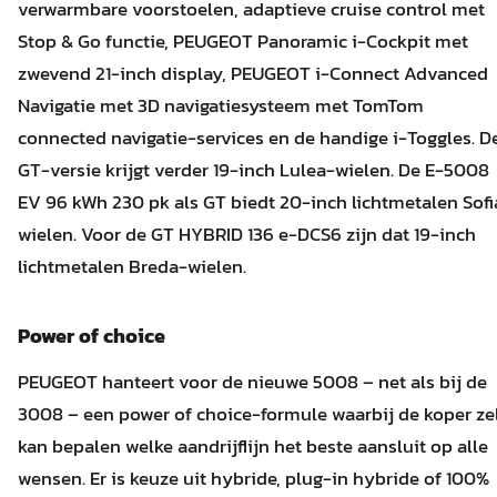
verwarmbare voorstoelen, adaptieve cruise control met
Stop & Go functie, PEUGEOT Panoramic i-Cockpit met
zwevend 21-inch display, PEUGEOT i-Connect Advanced
Navigatie met 3D navigatiesysteem met TomTom
connected navigatie-services en de handige i-Toggles. D
GT-versie krijgt verder 19-inch Lulea-wielen. De E-5008
EV 96 kWh 230 pk als GT biedt 20-inch lichtmetalen Sofi
wielen. Voor de GT HYBRID 136 e-DCS6 zijn dat 19-inch
lichtmetalen Breda-wielen.
Power of choice
PEUGEOT hanteert voor de nieuwe 5008 – net als bij de
3008 – een power of choice-formule waarbij de koper ze
kan bepalen welke aandrijflijn het beste aansluit op alle
wensen. Er is keuze uit hybride, plug-in hybride of 100%