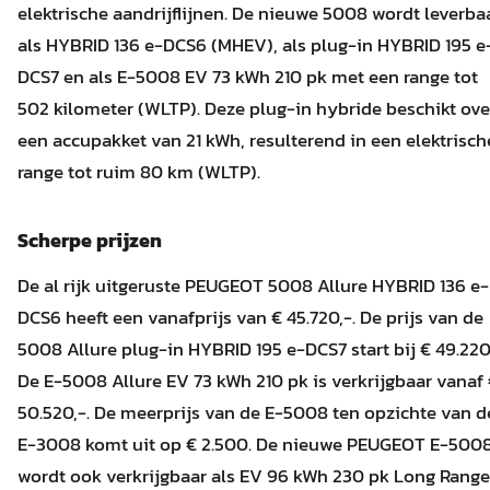
elektrische aandrijflijnen. De nieuwe 5008 wordt leverba
als HYBRID 136 e-DCS6 (MHEV), als plug-in HYBRID 195 e
DCS7 en als E-5008 EV 73 kWh 210 pk met een range tot
502 kilometer (WLTP). Deze plug-in hybride beschikt ove
een accupakket van 21 kWh, resulterend in een elektrisch
range tot ruim 80 km (WLTP).
Scherpe prijzen
De al rijk uitgeruste PEUGEOT 5008 Allure HYBRID 136 e-
DCS6 heeft een vanafprijs van € 45.720,-. De prijs van de
5008 Allure plug-in HYBRID 195 e-DCS7 start bij € 49.220,
De E-5008 Allure EV 73 kWh 210 pk is verkrijgbaar vanaf
50.520,-. De meerprijs van de E-5008 ten opzichte van d
E-3008 komt uit op € 2.500. De nieuwe PEUGEOT E-500
wordt ook verkrijgbaar als EV 96 kWh 230 pk Long Range