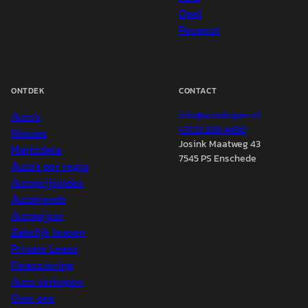
Opel
Peugeot
ONTDEK
CONTACT
Auto's
info@
autokopen.nl
+31 53 208 4490
Nieuws
Josink Maatweg 43
Marktdata
7545 PS Enschede
Auto's per regio
Autoprijsindex
Autotrends
Autowijzer
Zakelijk leasen
Private Lease
Financiering
Auto verkopen
Over ons