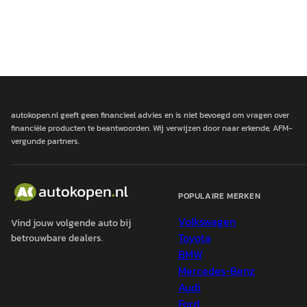
autokopen.nl geeft geen financieel advies en is niet bevoegd om vragen over
financiële producten te beantwoorden. Wij verwijzen door naar erkende, AFM-
vergunde partners.
POPULAIRE MERKEN
Volkswagen
Vind jouw volgende auto bij
Toyota
betrouwbare dealers.
BMW
Mercedes-Benz
Audi
Ford