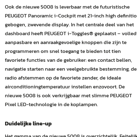
Ook de nieuwe 5008 is leverbaar met de futuristische
PEUGEOT Panoramic i-Cockpit met 21-inch high definiti
gebogen, zwevende display. In het centrale deel van het
dashboard heeft PEUGEOT i-Toggles® geplaatst – volled
aanpasbare en aanraakgevoelige knoppen die zijn te
programmeren om snel toegang te bieden tot tien
favoriete functies van de gebruiker: een contact bellen,
navigatie starten naar een veelgebruikte bestemming, de
radio afstemmen op de favoriete zender, de ideale
airconditioningtemperatuur instellen enzovoort. De
nieuwe 5008 is ook verkrijgbaar met slimme PEUGEOT
Pixel LED-technologie in de koplampen.
Duidelijke line-up
Het gamma van de nieuwe 5008 is overzichtelijk. Feitelij