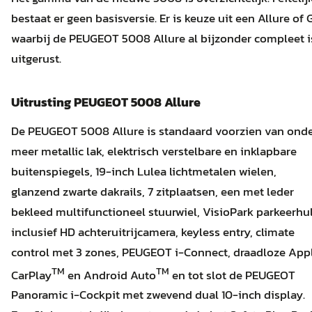
bestaat er geen basisversie. Er is keuze uit een Allure of 
waarbij de PEUGEOT 5008 Allure al bijzonder compleet i
uitgerust.
Uitrusting PEUGEOT 5008 Allure
De PEUGEOT 5008 Allure is standaard voorzien van ond
meer metallic lak, elektrisch verstelbare en inklapbare
buitenspiegels, 19-inch Lulea lichtmetalen wielen,
glanzend zwarte dakrails, 7 zitplaatsen, een met leder
bekleed multifunctioneel stuurwiel, VisioPark parkeerhu
inclusief HD achteruitrijcamera, keyless entry, climate
control met 3 zones, PEUGEOT i-Connect, draadloze App
TM
TM
CarPlay
en Android Auto
en tot slot de PEUGEOT
Panoramic i-Cockpit met zwevend dual 10-inch display.