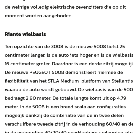
de weinige volledig elektrische zevenzitters die op dit
moment worden aangeboden.
Riante wielbasis
Ten opzichte van de 3008 is de nieuwe 5008 liefst 25
centimeter langer, is de auto iets hoger en is de wielbasi
16 centimeter groter. Daardoor is een derde zitrij mogelijk
De nieuwe PEUGEOT 5008 demonstreert hiermee de
flexibiliteit van het STLA Medium-platform van Stellantis
waarop de auto wordt gebouwd. De wielbasis van de 50
bedraagt 2,90 meter. De totale lengte komt uit op 4,79
meter. In de 5008 is een breed scala aan configuraties
mogelijk dankzij de combinatie van de in twee delen
verschuifbare tweede zitrij in de verhouding 60/40 en d
in de verhouding 40/20/40 neerklapbare rugleuning, plu