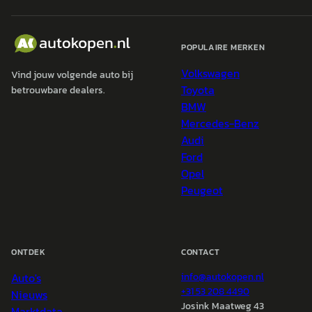
POPULAIRE MERKEN
Volkswagen
Vind jouw volgende auto bij
Toyota
betrouwbare dealers.
BMW
Mercedes-Benz
Audi
Ford
Opel
Peugeot
ONTDEK
CONTACT
Auto's
info@
autokopen.nl
+31 53 208 4490
Nieuws
Josink Maatweg 43
Marktdata