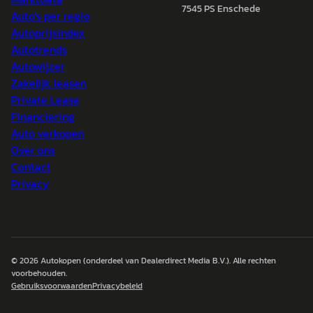
7545 PS Enschede
Auto's per regio
Autoprijsindex
Autotrends
Autowijzer
Zakelijk leasen
Private Lease
Financiering
Auto verkopen
Over ons
Contact
Privacy
© 2026
Autokopen
(onderdeel van Dealerdirect Media B.V.). Alle rechten
voorbehouden.
Gebruiksvoorwaarden
Privacybeleid