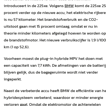
introduceert in de 225xe. Volgens
BMW
komt de 225xe 25
procent verder op de nieuwe accu, het elektrische rijbere
is nu 57 kilometer. Het brandstofverbruik en de CO2-
uitstoot gaan met 15 procent omlaag, omdat er nu in
theorie minder kilometers afgelegd hoeven te worden op
de brandstofmotor. Het nieuwe verbruikscijfer is 1,9 l/100
km (1 op 52,6).
Voorheen moest de plug-in hybride MPV het doen met
een capaciteit van 7,7 kWh. De afmetingen van de batterij
blijven gelijk, dus de bagageruimte wordt niet verder
ingeperkt.
Naast de verbeterde accu heeft BMW de efficiëntie van h
hybridesysteem verbeterd, waardoor er minder energie
verloren gaat. Omdat de elektromotor de achterwielen