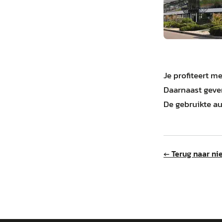
Je profiteert m
Daarnaast geven
De gebruikte aut
← Terug naar ni