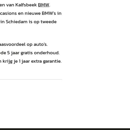
gen van Kalfsbeek
BMW
.
ccasions en nieuwe BMW's in
 in Schiedam is op tweede
paasvoordeel op auto's.
de 5 jaar gratis onderhoud.
rijg je 1 jaar extra garantie.