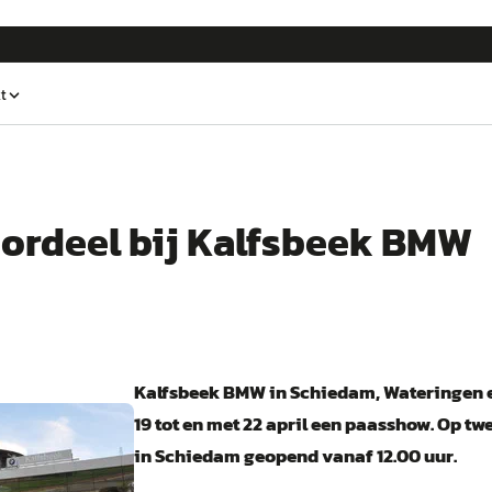
t
ordeel bij Kalfsbeek BMW
Kalfsbeek BMW in Schiedam, Wateringen e
19 tot en met 22 april een paasshow. Op t
in Schiedam geopend vanaf 12.00 uur.