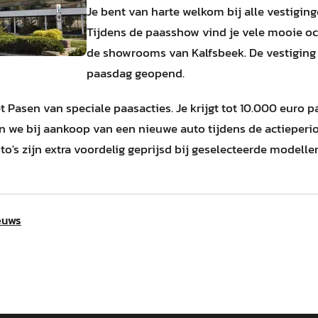
Je bent van harte welkom bij alle vestigin
Tijdens de paasshow vind je vele mooie o
de showrooms van Kalfsbeek. De vestiging
paasdag geopend.
et Pasen van speciale paasacties. Je krijgt tot 10.000 euro 
 we bij aankoop van een nieuwe auto tijdens de actieperio
o's zijn extra voordelig geprijsd bij geselecteerde modellen k
euws