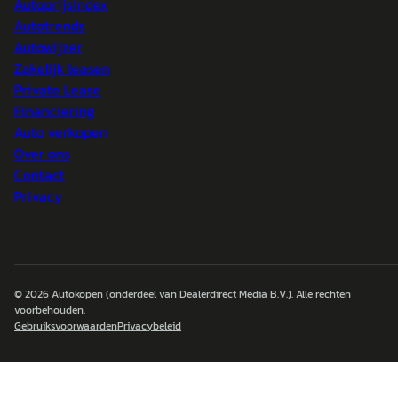
Autoprijsindex
Autotrends
Autowijzer
Zakelijk leasen
Private Lease
Financiering
Auto verkopen
Over ons
Contact
Privacy
© 2026
Autokopen
(onderdeel van Dealerdirect Media B.V.). Alle rechten
voorbehouden.
Gebruiksvoorwaarden
Privacybeleid