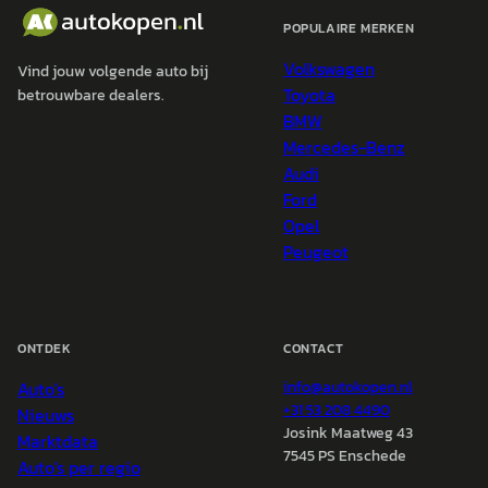
POPULAIRE MERKEN
Volkswagen
Vind jouw volgende auto bij
Toyota
betrouwbare dealers.
BMW
Mercedes-Benz
Audi
Ford
Opel
Peugeot
ONTDEK
CONTACT
Auto's
info@
autokopen.nl
+31 53 208 4490
Nieuws
Josink Maatweg 43
Marktdata
7545 PS Enschede
Auto's per regio