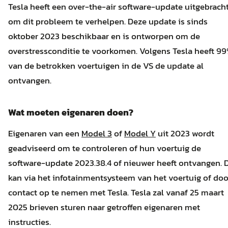
Tesla heeft een over-the-air software-update uitgebrach
om dit probleem te verhelpen.
Deze update is sinds
oktober 2023 beschikbaar en is ontworpen om de
overstressconditie te voorkomen.
Volgens Tesla heeft 9
van de betrokken voertuigen in de VS de update al
ontvangen.
Wat moeten eigenaren doen?
Eigenaren van een
Model 3
of
Model Y
uit 2023 wordt
geadviseerd om te controleren of hun voertuig de
software-update 2023.38.4 of nieuwer heeft ontvangen.
D
kan via het infotainmentsysteem van het voertuig of doo
contact op te nemen met Tesla.
Tesla zal vanaf 25 maart
2025 brieven sturen naar getroffen eigenaren met
instructies.