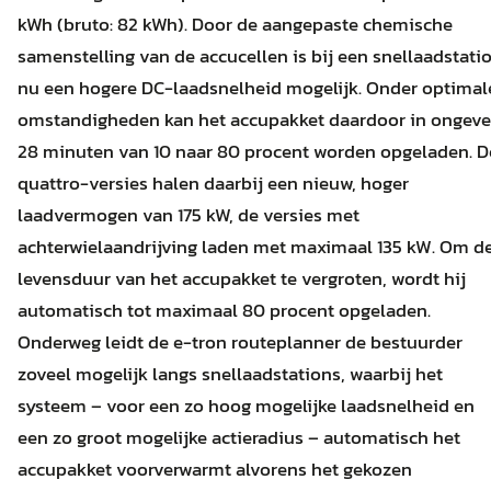
kWh (bruto: 82 kWh). Door de aangepaste chemische
samenstelling van de accucellen is bij een snellaadstati
nu een hogere DC-laadsnelheid mogelijk. Onder optimal
omstandigheden kan het accupakket daardoor in ongeve
28 minuten van 10 naar 80 procent worden opgeladen. D
quattro-versies halen daarbij een nieuw, hoger
laadvermogen van 175 kW, de versies met
achterwielaandrijving laden met maximaal 135 kW. Om d
levensduur van het accupakket te vergroten, wordt hij
automatisch tot maximaal 80 procent opgeladen.
Onderweg leidt de e-tron routeplanner de bestuurder
zoveel mogelijk langs snellaadstations, waarbij het
systeem – voor een zo hoog mogelijke laadsnelheid en
een zo groot mogelijke actieradius – automatisch het
accupakket voorverwarmt alvorens het gekozen