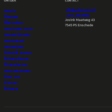
ONTDEK
CONTACT
Auto's
info@
autokopen.nl
+31 53 208 4490
Nieuws
Josink Maatweg 43
Marktdata
7545 PS Enschede
Auto's per regio
Autoprijsindex
Autotrends
Autowijzer
Zakelijk leasen
Private Lease
Financiering
Auto verkopen
Over ons
Contact
Privacy