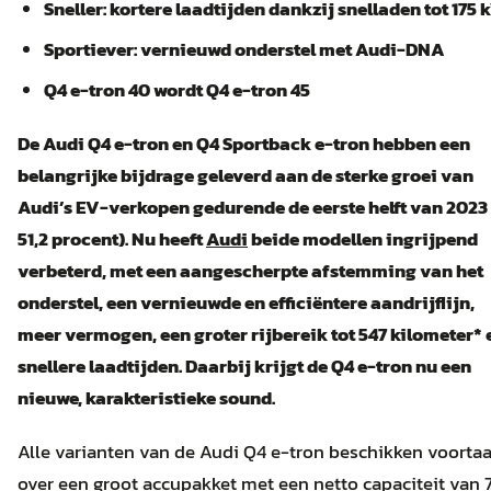
Sneller: kortere laadtijden dankzij snelladen tot 175 
Sportiever: vernieuwd onderstel met Audi-DNA
Q4 e-tron 40 wordt Q4 e-tron 45
De Audi Q4 e-tron en Q4 Sportback e-tron hebben een
belangrijke bijdrage geleverd aan de sterke groei van
Audi’s EV-verkopen gedurende de eerste helft van 2023 
51,2 procent). Nu heeft
Audi
beide modellen ingrijpend
verbeterd, met een aangescherpte afstemming van het
onderstel, een vernieuwde en efficiëntere aandrijflijn,
meer vermogen, een groter rijbereik tot 547 kilometer* 
snellere laadtijden. Daarbij krijgt de Q4 e-tron nu een
nieuwe, karakteristieke sound.
Alle varianten van de Audi Q4 e-tron beschikken voorta
over een groot accupakket met een netto capaciteit van 