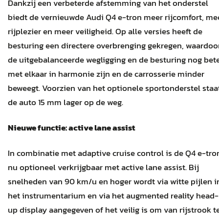
Dankzij een verbeterde afstemming van het onderstel
biedt de vernieuwde Audi Q4 e-tron meer rijcomfort, me
rijplezier en meer veiligheid. Op alle versies heeft de
besturing een directere overbrenging gekregen, waardoo
de uitgebalanceerde wegligging en de besturing nog bet
met elkaar in harmonie zijn en de carrosserie minder
beweegt. Voorzien van het optionele sportonderstel staa
de auto 15 mm lager op de weg.
Nieuwe functie: active lane assist
In combinatie met adaptive cruise control is de Q4 e-tro
nu optioneel verkrijgbaar met active lane assist. Bij
snelheden van 90 km/u en hoger wordt via witte pijlen i
het instrumentarium en via het augmented reality head-
up display aangegeven of het veilig is om van rijstrook t