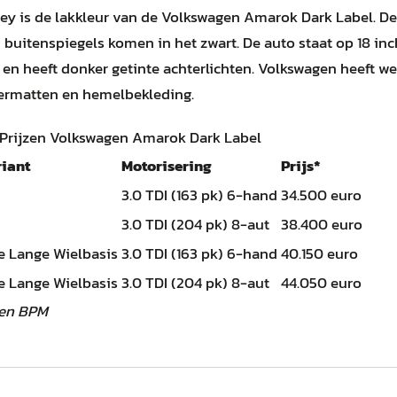
ey is de lakkleur van de Volkswagen Amarok Dark Label. De 
buitenspiegels komen in het zwart. De auto staat op 18 inc
n heeft donker getinte achterlichten. Volkswagen heeft w
ermatten en hemelbekleding.
Prijzen Volkswagen Amarok Dark Label
riant
Motorisering
Prijs*
3.0 TDI (163 pk) 6-hand
34.500 euro
3.0 TDI (204 pk) 8-aut
38.400 euro
e Lange Wielbasis
3.0 TDI (163 pk) 6-hand
40.150 euro
e Lange Wielbasis
3.0 TDI (204 pk) 8-aut
44.050 euro
 en BPM