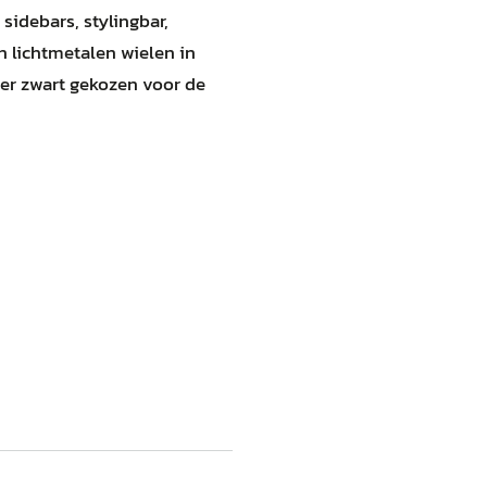
sidebars, stylingbar,
h lichtmetalen wielen in
eer zwart gekozen voor de