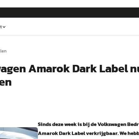
t
llen
agen Amarok Dark Label n
len
Sinds deze week is bij de Volkswagen Bed
Amarok Dark Label verkrijgbaar. We hebbe