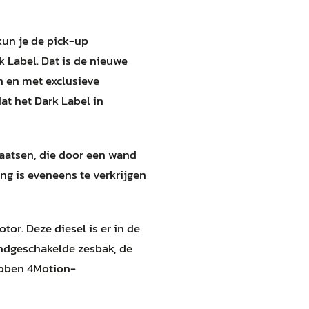
kun je de pick-up
 Label. Dat is de nieuwe
n en met exclusieve
at het Dark Label in
laatsen, die door een wand
g is eveneens te verkrijgen
or. Deze diesel is er in de
ndgeschakelde zesbak, de
ebben 4Motion-