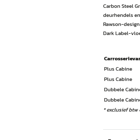
Carbon Steel Gr
deurhendels en 
Rawson-design e
Dark Label-vlo
Carrosserieva
Plus Cabine
Plus Cabine
Dubbele Cabin
Dubbele Cabin
* exclusief btw