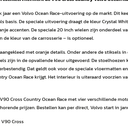
k jaar een Volvo Ocean Race-uitvoering op de markt. Dit k
ls basis. De speciale uitvoering draagt de kleur Crystal Wh
anje accenten. De speciale 20 inch wielen zijn onderdeel v
n de kleur van de carrosserie – is optioneel.
s aangekleed met oranje details. Onder andere de stiksels in
dels zijn in de opvallende kleur uitgevoerd. De stoelhoez
erbestendig. Dat geldt ook voor de speciale vloermatten en 
ry Ocean Race krijgt. Het interieur is uiteraard voorzien 
 V90 Cross Country Ocean Race met vier verschillende moto
horende prijzen. Bestellen kan per direct, Volvo start in ja
o V90 Cross