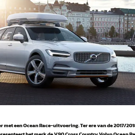
r met een Ocean Race-uitvoering. Ter ere van de 2017/201
presenteert het merk de V90 Cross Country Volvo Ocean Ra