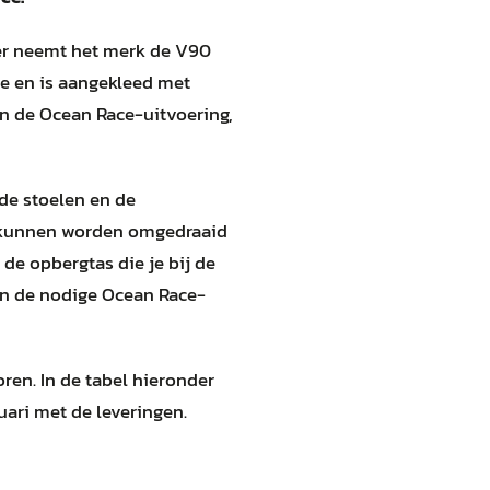
eer neemt het merk de V90
ite en is aangekleed met
an de Ocean Race-uitvoering,
 de stoelen en de
en kunnen worden omgedraaid
de opbergtas die je bij de
van de nodige Ocean Race-
ren. In de tabel hieronder
nuari met de leveringen.