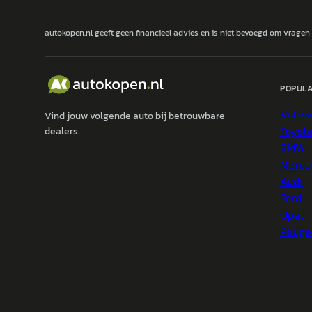
autokopen.nl geeft geen financieel advies en is niet bevoegd om vragen
POPULA
Volks
Vind jouw volgende auto bij betrouwbare
Toyot
dealers.
BMW
Merce
Audi
Ford
Opel
Peuge