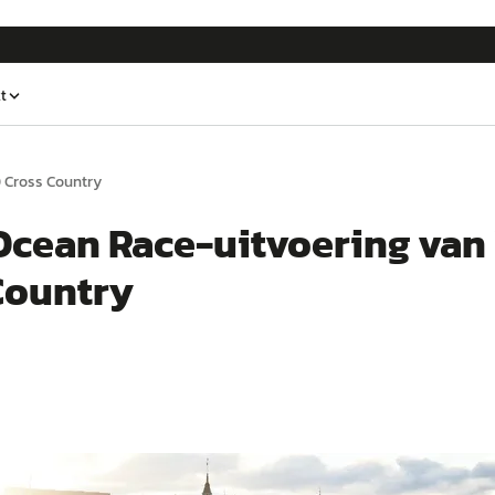
t
 Cross Country
Ocean Race-uitvoering van
Country