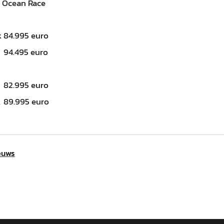
 Ocean Race
k
84.995 euro
94.495 euro
82.995 euro
k
89.995 euro
euws