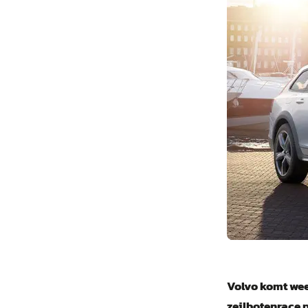
Volvo komt wee
zeilbotenrace 