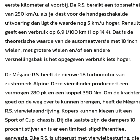
eerste kilometer al voorbij. De R.S. bereikt een topsnelhe
van 250 km/u, als je kiest voor de handgeschakelde
uitvoering dan ligt die waarde nog 5 km/u hoger.
Renault
geeft een verbruik op 6,9 l/100 km (1 op 14,4). Dat is de
theoretische waarde van de automaatversie met 18 inch
wielen, met grotere wielen en/of een andere
versnellingsbak is het opgegeven verbruik iets hoger.
De Mégane R.S. heeft de nieuwe 1.8 turbomotor van
zustermerk Alpine. Deze viercilinder produceert een
vermogen 280 pk en een koppel 390 Nm. Om de krachte
goed op de weg over te kunnen brengen, heeft de Mégan
R.S. vierwielaandrijving. Kopers kunnen kiezen uit een
Sport of Cup-chassis. Bij die laatste zijn de dempers 10
procent stijver en is er een limited-slipdifferentieel
aanwezig. Elke R.S. is uitgerust met vierwielbesturing, die