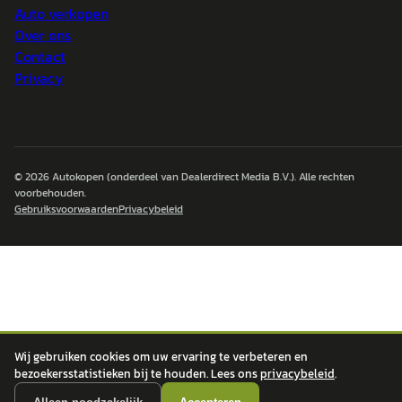
Auto verkopen
Over ons
Contact
Privacy
© 2026
Autokopen
(onderdeel van Dealerdirect Media B.V.). Alle rechten
voorbehouden.
Gebruiksvoorwaarden
Privacybeleid
Wij gebruiken cookies om uw ervaring te verbeteren en
bezoekersstatistieken bij te houden. Lees ons
privacybeleid
.