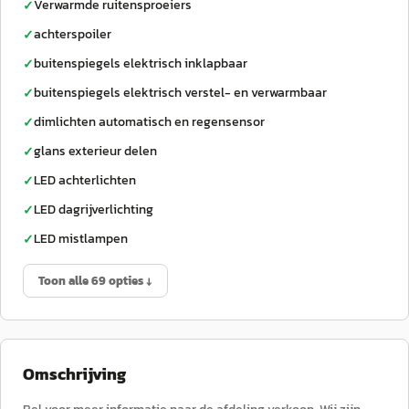
Verwarmde ruitensproeiers
✓
achterspoiler
✓
buitenspiegels elektrisch inklapbaar
✓
buitenspiegels elektrisch verstel- en verwarmbaar
✓
dimlichten automatisch en regensensor
✓
glans exterieur delen
✓
LED achterlichten
✓
LED dagrijverlichting
✓
LED mistlampen
✓
Toon alle 69 opties ↓
Omschrijving