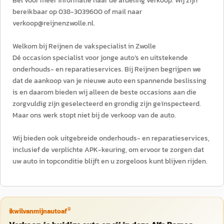
Bel voor meer informatie naar de afdeling verkoop. Wij zijn
bereikbaar op 038-3039600 of mail naar
verkoop@reijnenzwolle.nl.
Welkom bij Reijnen de vakspecialist in Zwolle
Dé occasion specialist voor jonge auto’s en uitstekende
onderhouds- en reparatieservices. Bij Reijnen begrijpen we
dat de aankoop van je nieuwe auto een spannende beslissing
is en daarom bieden wij alleen de beste occasions aan die
zorgvuldig zijn geselecteerd en grondig zijn geïnspecteerd.
Maar ons werk stopt niet bij de verkoop van de auto.
Wij bieden ook uitgebreide onderhouds- en reparatieservices,
inclusief de verplichte APK-keuring, om ervoor te zorgen dat
uw auto in topconditie blijft en u zorgeloos kunt blijven rijden.
®
ikwilvanmijnautoaf