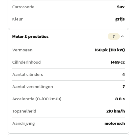
Carrosserie
Suv
Kleur
grijs
Motor & prestaties
7
Vermogen
160 pk (118 kW)
Cilinderinhoud
1469 cc
Aantal cilinders
4
Aantal versnellingen
7
Acceleratie (0-100 km/u)
8.8 s
Topsnelheid
210 km/h
Aandrijving
motorisch