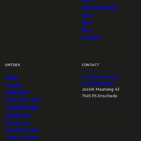
Mercedes-Benz
Audi
Ford
Opel
Peugeot
ONTDEK
CONTACT
Auto's
info@
autokopen.nl
+31 53 208 4490
Nieuws
Josink Maatweg 43
Marktdata
7545 PS Enschede
Auto's per regio
Autoprijsindex
Autotrends
Autowijzer
Zakelijk leasen
Private Lease