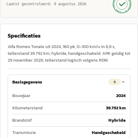
AUTOKOPEN.NL
Laatst gecontroleerd:
9 augustus 2026
· SINDS 1999 ·
Specificaties
Alfa Romeo Tonale uit 2024, 160 pk, 0–100 km/u in 8,8 s,
tellerstand 39.792 km, hybride, handgeschakeld. APK geldig tot
29 november 2028, tellerstand logisch volgens RDW.
Basisgegevens
6
Bouwjaar
2024
Kilometerstand
39.792 km
Brandstof
Hybride
Transmissie
Handgeschakeld