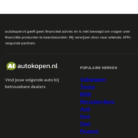
autokopen.nl geeft geen financieel advies en is niet bevoegd om vragen over
financiële producten te beantwoorden. Wij verwijzen door naar erkende, AFM-
vergunde partners.
POPULAIRE MERKEN
Volkswagen
Vind jouw volgende auto bij
Toyota
betrouwbare dealers.
BMW
Mercedes-Benz
Audi
Ford
Opel
Peugeot