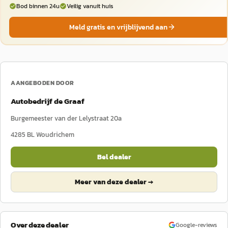
Bod binnen 24u
Veilig vanuit huis
Meld gratis en vrijblijvend aan
AANGEBODEN DOOR
Autobedrijf de Graaf
Burgemeester van der Lelystraat 20a
4285 BL
Woudrichem
Bel dealer
Meer van deze dealer →
Over deze dealer
Google-reviews