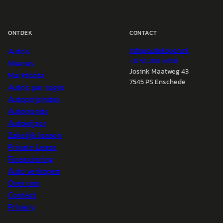
ONTDEK
CONTACT
Auto's
info@
autokopen.nl
+31 53 208 4490
Nieuws
Josink Maatweg 43
Marktdata
7545 PS Enschede
Auto's per regio
Autoprijsindex
Autotrends
Autowijzer
Zakelijk leasen
Private Lease
Financiering
Auto verkopen
Over ons
Contact
Privacy