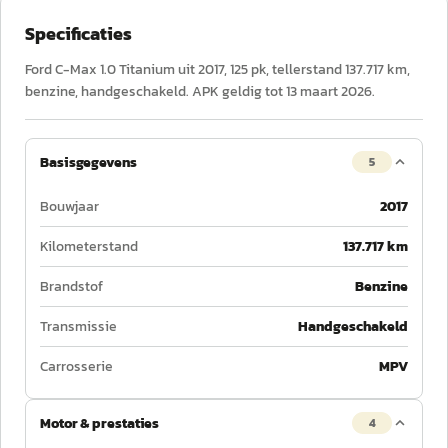
Specificaties
Ford C-Max 1.0 Titanium uit 2017, 125 pk, tellerstand 137.717 km,
benzine, handgeschakeld. APK geldig tot 13 maart 2026.
Basisgegevens
5
Bouwjaar
2017
Kilometerstand
137.717 km
Brandstof
Benzine
Transmissie
Handgeschakeld
Carrosserie
MPV
Motor & prestaties
4