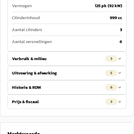
Vermogen
125 pk (92 kW)
Cilinderinhoud
999 cc
Aantal cilinders
3
Aantal versnellingen
6
Verbruik & milieu
3
Uitvoering & afwerking
5
Historie & RDW
6
Prijs & fiscaal
3
Marktwaarde