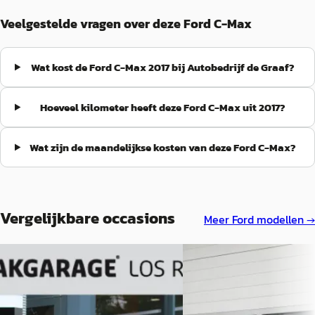
Veelgestelde vragen over deze Ford C-Max
Wat kost de Ford C-Max 2017 bij Autobedrijf de Graaf?
Hoeveel kilometer heeft deze Ford C-Max uit 2017?
Wat zijn de maandelijkse kosten van deze Ford C-Max?
Vergelijkbare occasions
Meer
Ford
modellen →
Nieuw binnen
B
A
Ford C-Max
·
2017
Ford C-Max
·
2015
1.0 Titanium Panodak