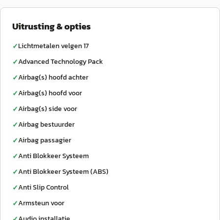
Uitrusting & opties
Lichtmetalen velgen 17
✓
Advanced Technology Pack
✓
Airbag(s) hoofd achter
✓
Airbag(s) hoofd voor
✓
Airbag(s) side voor
✓
Airbag bestuurder
✓
Airbag passagier
✓
Anti Blokkeer Systeem
✓
Anti Blokkeer Systeem (ABS)
✓
Anti Slip Control
✓
Armsteun voor
✓
Audio installatie
✓