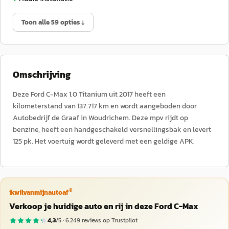
Toon alle 59 opties ↓
Omschrijving
Deze Ford C-Max 1.0 Titanium uit 2017 heeft een
kilometerstand van 137.717 km en wordt aangeboden door
Autobedrijf de Graaf in Woudrichem. Deze mpv rijdt op
benzine, heeft een handgeschakeld versnellingsbak en levert
125 pk. Het voertuig wordt geleverd met een geldige APK.
®
ikwilvanmijnautoaf
Verkoop je huidige auto en rij in deze Ford C-Max
4,3
/5 ·
6.249
reviews op Trustpilot